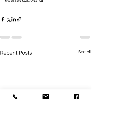
keressen bizalommal
See All
Recent Posts