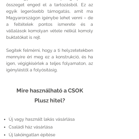
összeget enged el a tartozásból. Ez az
egyik legerősebb támogatás, amit ma
Magyarországon igénybe lehet venni – de
a feltételek pontos ismerete és a
vállalások komolyan vétele nélkül komoly
buktatókat is rejt.
Segítek felmérni, hogy a ti helyzetetekben
mennyire éri meg ez a konstrukció, és ha
igen, végigkísérlek a teljes folyamaton, az
igényléstől a folyósításig.
Mire használható a CSOK
Plusz hitel?
Új vagy használt lakás vásárlása
Családi ház vásárlása
Új lakóingatlan építése