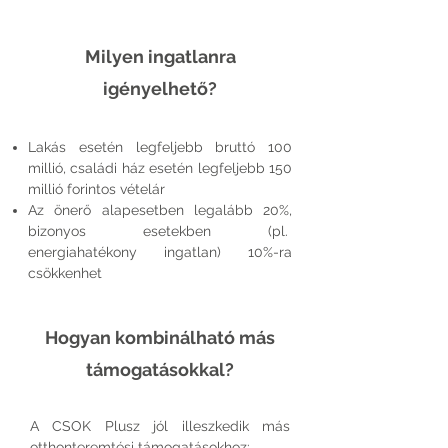
Milyen ingatlanra
igényelhető?
Lakás esetén legfeljebb bruttó 100
millió, családi ház esetén legfeljebb 150
millió forintos vételár
Az önerő alapesetben legalább 20%,
bizonyos esetekben (pl.
energiahatékony ingatlan) 10%-ra
csökkenhet
Hogyan kombinálható más
támogatásokkal?
A CSOK Plusz jól illeszkedik más
otthonteremtési támogatásokhoz: