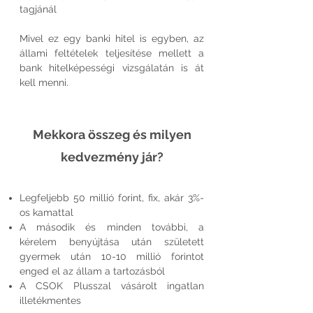
tagjánál
Mivel ez egy banki hitel is egyben, az
állami feltételek teljesítése mellett a
bank hitelképességi vizsgálatán is át
kell menni.
Mekkora összeg és milyen
kedvezmény jár?
Legfeljebb 50 millió forint, fix, akár 3%-
os kamattal
A második és minden további, a
kérelem benyújtása után született
gyermek után 10-10 millió forintot
enged el az állam a tartozásból
A CSOK Plusszal vásárolt ingatlan
illetékmentes