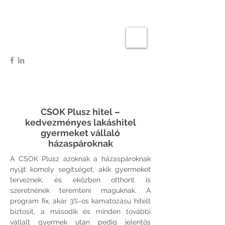
CSOK Plusz hitel –
kedvezményes lakáshitel
gyermeket vállaló
házaspároknak
A CSOK Plusz azoknak a házaspároknak
nyújt komoly segítséget, akik gyermeket
terveznek, és eközben otthont is
szeretnének teremteni maguknak. A
program fix, akár 3%-os kamatozású hitelt
biztosít, a második és minden további
vállalt gyermek után pedig jelentős