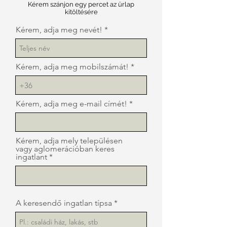
Kérem szánjon egy percet az ürlap
kitöltésére
Kérem, adja meg nevét!
Kérem, adja meg mobilszámát!
Kérem, adja meg e-mail címét!
Kérem, adja mely településen
vagy aglomerációban keres
ingatlant
A keresendő ingatlan típsa