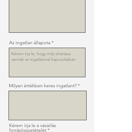
Az ingatlan állapota
Milyen értékben keres ingatlant?
Kérem írja le a vásárlás
forrásösszetételét