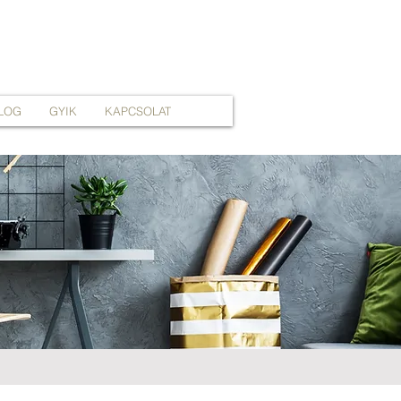
LOG
GYIK
KAPCSOLAT